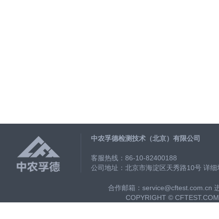
中农孚德检测技术（北京）有限公司
客服热线：86-10-82400188
公司地址：北京市海淀区天秀路10号
详细
合作邮箱：service@cftest.com.cn
COPYRIGHT © CFTEST.COM